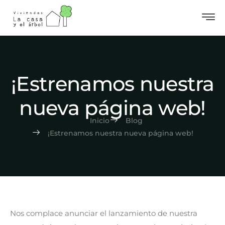
¡Estrenamos nuestra
nueva página web!
Inicio
Blog
¡Estrenamos nuestra nueva página web!
Nos complace anunciar el lanzamiento de nuestra