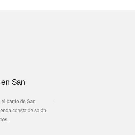
, en San
 el barrio de San
ienda consta de salón-
tros.