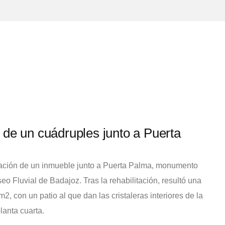
 de un cuádruples junto a Puerta
litación de un inmueble junto a Puerta Palma, monumento
seo Fluvial de Badajoz. Tras la rehabilitación, resultó una
2, con un patio al que dan las cristaleras interiores de la
lanta cuarta.