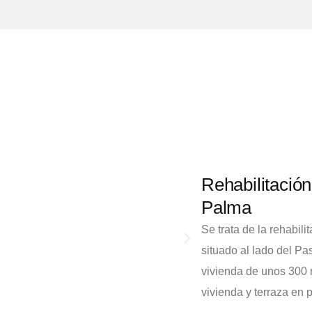
Rehabilitación
Palma
Se trata de la rehabi
situado al lado del Pa
vivienda de unos 300 m
vivienda y terraza en p