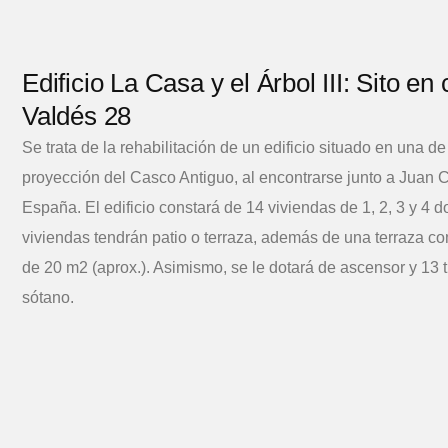
Edificio La Casa y el Árbol III: Sito e
Valdés 28
Se trata de la rehabilitación de un edificio situado en una d
proyección del Casco Antiguo, al encontrarse junto a Juan C
España. El edificio constará de 14 viviendas de 1, 2, 3 y 4 d
viviendas tendrán patio o terraza, además de una terraza co
de 20 m2 (aprox.). Asimismo, se le dotará de ascensor y 13 t
sótano.