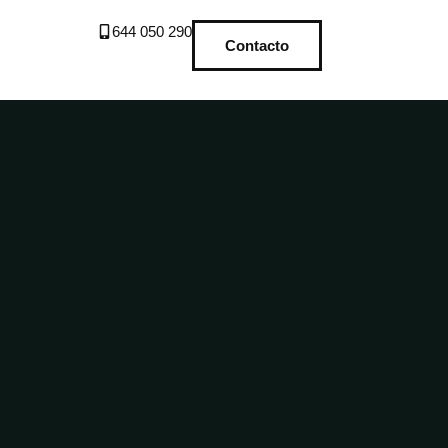
644 050 290
Contacto