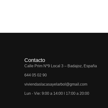
Contacto
Calle Prim Nº9 Local 3 – Badajoz, España
644 05 02 90
viviendaslacasayelarbol@gmail.com
Lun - Vie: 9:00 a 14:00 l 17:00 a 20:00