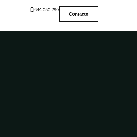
644 050 290
Contacto